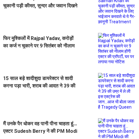
चुकानी पड़ी कीमत, सुन्दर और जवान दिखने
के लिए भाईजान करवाते थे ये गैर-क़ानूनी
Treatment
फिर मुश्किलों में Rajpal Yadav, करोड़ों
का कर्ज न चुकाने पर 9 सितंबर को नीलाम
होंगी एक्टर की प्रॉपर्टी, घर पर लगाया गया
नोटिस
15 साल बड़े शादीशुदा डायरेक्टर से शादी
करना पड़ा भारी, शराब की आदत ने 39 की
उम्र में ले ली इस एक्ट्रेस की जान...आज भी
बोला जाता है Tragedy Queen
मैं उनके पैर धोकर वह पानी पीना चाहता हूं...
एक्टर Sudesh Berry ने की PM Modi
की तारीफ, बोलें- वो भगवान विष्णु के अवतार