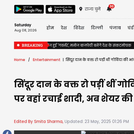
30
राज्य चुनें
Saturday
होम
देश
विदेश
दिल्ली
पंजाब
चंड
Aug 08, 2026
BREAKING
Prime Video पर रिलीज हुई 'गवर्नर', मनोज बाजपेयी बनेंगे देश के संकटमोचक
Home
Entertainment
सिंदूर दान के वक्त रो पड़ीं थीं गोविंदा की
सिंदूर दान के वक्त रो पड़ीं थीं 
पर वहां रचाई शादी, अब शेयर की त
Edited By Smita Sharma,
Updated: 23 May, 2025 01:26 PM