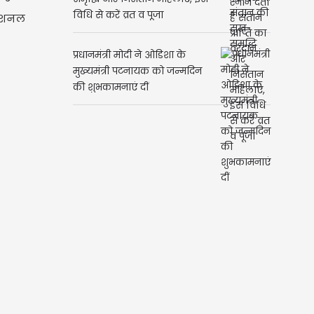
Ahoi Ashtami: संतान की सुख-
मोशनल
समृद्धि और निसंतान महिलाएं, इस
विधि से करें व्रत व पूजा
प्रधानमंत्री मोदी ने ओडिशा के
मुख्यमंत्री पटनायक को जन्मदिन
की शुभकामनाएं दीं