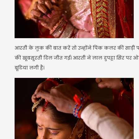
आरती के लुक की बात करें तो उन्होंने पिंक कलर की साड़ी पहन
की खूबसूरती दिल जीत गई। आरती ने लाल दुपट्टा सिर पर ओढ़
बूटियां लगी हैं।