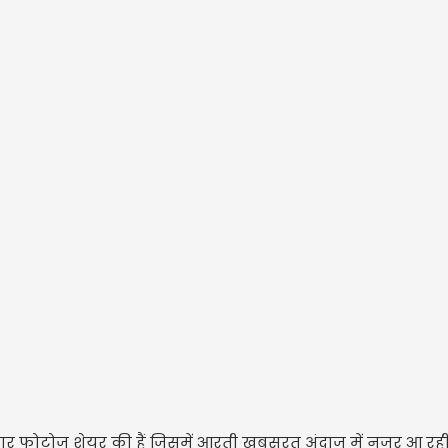
र फोटोज शेयर की हैं जिसमें आरती खूबसूरत अंदाज में नजर आ रही ह