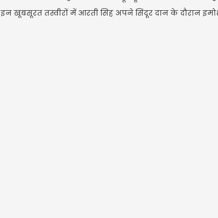
। इन खूबसूरत तस्वीरों में आरती सिंह अपने सिंदूर दान के दौरान इ