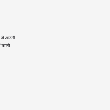
 में आरती
ं वाली