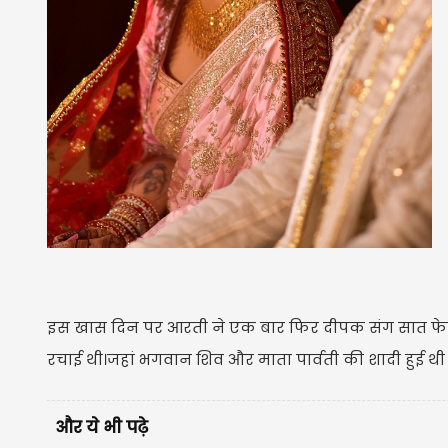
इस खास दिन पर आरती ने एक बार फिर दीपक संग सात फेरे ल
रचाई थी।जहां भगवान शिव और माता पार्वती की शादी हुई थी और
और ये भी पढ़े