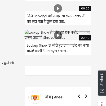
00:25
"मैने Shivangi को समझाया कल Party में
की मुझे पता है तुम्हें इस वक्त...
00:40
Lockup Show से जीते हुए एक करोड़ का क्या
करने वाली है Shreya Kalra...
 पहने थे।
फीडबैक दें
वृषभ | Taurus