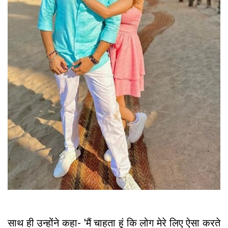
साथ ही उन्होंने कहा- 'मैं चाहता हूं कि लोग मेरे लिए ऐसा करते