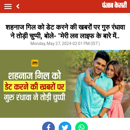
शहनाज गिल को डेट करने की खबरों पर गुरु रंधावा
ने तोड़ी चुप्पी, बोले- ''मेरी लव लाइफ के बारे में..
Monday, May 27, 2024-02:01 PM (IST)