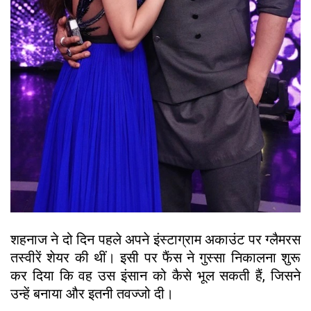
शहनाज ने दो दिन पहले अपने इंस्टाग्राम अकाउंट पर ग्लैमरस
तस्वीरें शेयर की थीं। इसी पर फैंस ने गुस्सा निकालना शुरू
कर दिया कि वह उस इंसान को कैसे भूल सकती हैं, जिसने
उन्हें बनाया और इतनी तवज्जो दी।