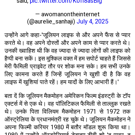
said;
pic.twitter.com/K0fI8asBig
— awomanontheinternet
(@aurelie_sanhaji)
July 4, 2025
उन्होंने आगे कहा-'जूलियन लाइफ से और अपने फैंस से प्यार
करते थे। वह अपने दोस्तों और अपने काम से प्यार करते थे।
उनकी ख्वाहिश थी कि वह ज्यादा से ज्यादा लोगों की लाइफ को
हैप्पी बना सकें। इस मुश्किल वक्त में हम सपोर्ट चाहते हैं जिससे
मेरी फैमिली प्राइवेट तौर पर शोक मना सके। हम सभी उनके
लिए कामना करते हैं जिन्हें जूलियन ने खुशी दी है कि वह
लाइफ में खुशियां पाते रहें। हम यादों के लिए आभारी हैं।'
बता दें कि जूलियन मैकमोहन अमेरिकन फिल्म इंडस्ट्री के टॉप
एक्टर्स में से एक थे। वह पॉलिटिकल फैमिली से ताल्लुक रखते
थे। उनके पिता विलियम मैकमोहन 1971 से 1972 तक
ऑस्ट्रेलिया के प्रधानमंत्री रह चुके थे। जूलियन मैकमोहन ने
अपना फिल्मी करियर 1980 में बतौर मॉडल शुरू किया था।
1989 में उन्होंने ऑस्ट्रेलियाई डेटाइम टीवी शो 'द पावर, द