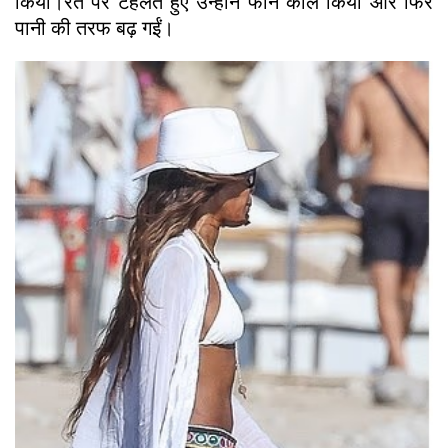
किया।रेत पर टहलते हुए उन्होंने फोन कॉल किया और फिर
पानी की तरफ बढ़ गईं।