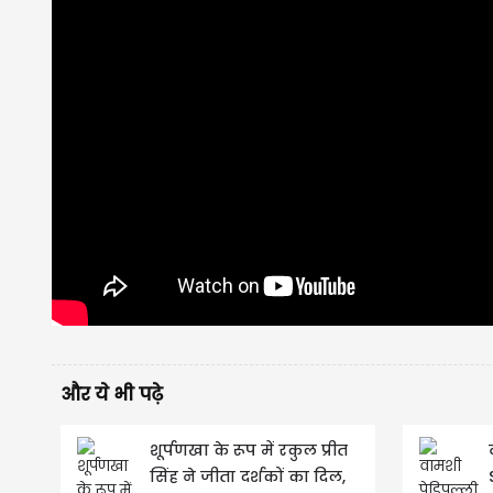
और ये भी पढ़े
शूर्पणखा के रूप में रकुल प्रीत
सिंह ने जीता दर्शकों का दिल,