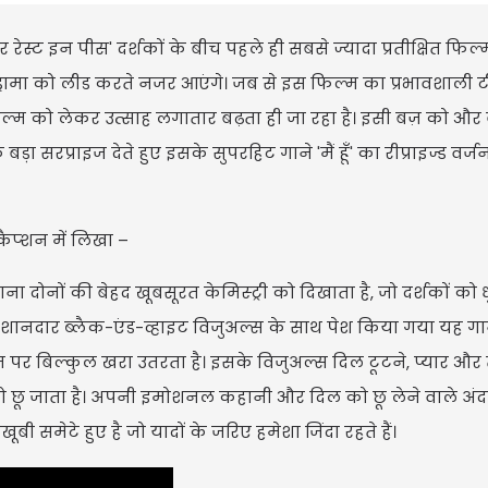
स्ट इन पीस' दर्शकों के बीच पहले ही सबसे ज्यादा प्रतीक्षित फिल्मों
्रामा को लीड करते नजर आएंगे। जब से इस फिल्म का प्रभावशाली 
 फिल्म को लेकर उत्साह लगातार बढ़ता ही जा रहा है। इसी बज़ को और ब
ड़ा सरप्राइज देते हुए इसके सुपरहिट गाने 'मैं हूँ' का रीप्राइज्ड वर्
कैप्शन में लिखा –
दोनों की बेहद खूबसूरत केमिस्ट्री को दिखाता है, जो दर्शकों को 
शानदार ब्लैक-एंड-व्हाइट विजुअल्स के साथ पेश किया गया यह ग
पर बिल्कुल खरा उतरता है। इसके विजुअल्स दिल टूटने, प्यार और 
ो छू जाता है। अपनी इमोशनल कहानी और दिल को छू लेने वाले अंद
बखूबी समेटे हुए है जो यादों के जरिए हमेशा जिंदा रहते हैं।