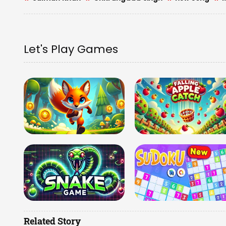
Let's Play Games
Related Story