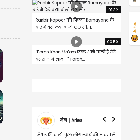
01:32
Ranbir Kapoor की फिल्म Ramayana के
Jokes
बारे में देखें क्या बोली OG सीता...
00:59
"Farah Khan Ma'am जल्द आने वाली हैं मेरे
घर साथ में खाना..." Farah...
मेष | Aries
वृषभ | Taurus
ष राशि वालों कुछ लोग स्वार्थ की भावना से
वृष राशि वालों आय के स्त्रोत बढ़ने से 