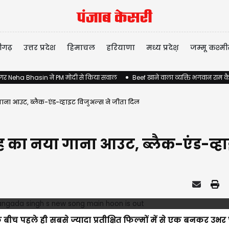
ीगढ़
उत्तर प्रदेश
हिमाचल
हरियाणा
मध्य प्रदेश़
जम्मू कश्मी
 सिंगर Neha Bhasin ने PM मोदी से किया सवाल
Beef खाने वाला व्यक्ति भगवान राम कै
ना आउट, ब्लैक-एंड-व्हाइट विजुअल्स ने जीता दिल
 का नया गाना आउट, ब्लैक-एंड-व्हा
 बीच पहले ही सबसे ज्यादा प्रतीक्षित फिल्मों में से एक बनकर उभर च