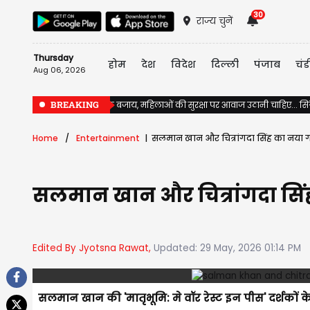
30
राज्य चुनें
Thursday
होम
देश
विदेश
दिल्ली
पंजाब
चंड
Aug 06, 2026
BREAKING
गालियों से गुस्सा होने के बजाय, महिलाओं की सुरक्षा पर आवाज उठानी चाहिए...
Home
Entertainment
सलमान खान और चित्रांगदा सिंह का नया गा
सलमान खान और चित्रांगदा सिंह
Edited By Jyotsna Rawat,
Updated: 29 May, 2026 01:14 PM
सलमान खान की 'मातृभूमि: मे वॉर रेस्ट इन पीस' दर्शकों के