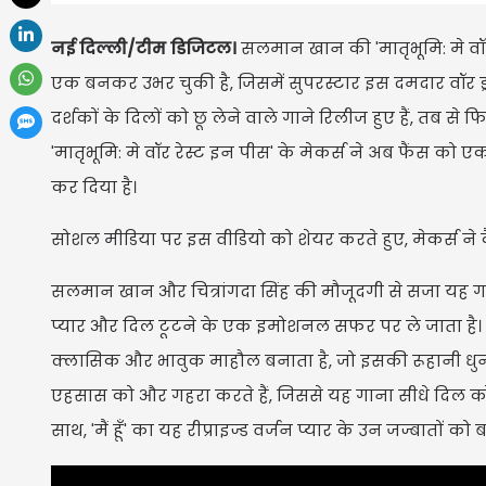
नई दिल्ली/टीम डिजिटल।
सलमान खान की 'मातृभूमि: मे वॉर रे
एक बनकर उभर चुकी है, जिसमें सुपरस्टार इस दमदार वॉर ड
दर्शकों के दिलों को छू लेने वाले गाने रिलीज हुए हैं, तब से
'मातृभूमि: मे वॉर रेस्ट इन पीस' के मेकर्स ने अब फैंस को एक ब
कर दिया है।
​सोशल मीडिया पर इस वीडियो को शेयर करते हुए, मेकर्स ने 
सलमान खान और चित्रांगदा सिंह की मौजूदगी से सजा यह गाना 
प्यार और दिल टूटने के एक इमोशनल सफर पर ले जाता है। 
क्लासिक और भावुक माहौल बनाता है, जो इसकी रूहानी धुन 
एहसास को और गहरा करते हैं, जिससे यह गाना सीधे दिल क
साथ, 'मैं हूँ' का यह रीप्राइज्ड वर्जन प्यार के उन जज्बातों को 