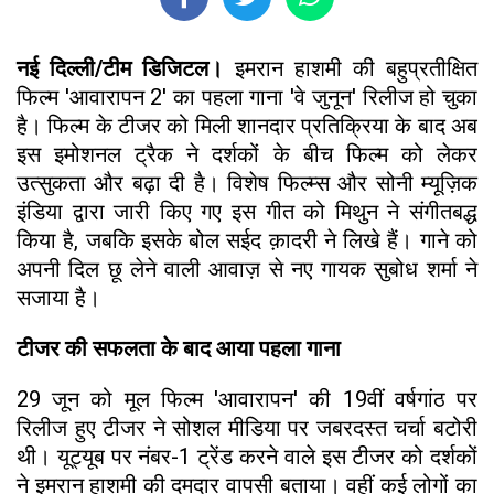
नई दिल्ली/टीम डिजिटल।
इमरान हाशमी की बहुप्रतीक्षित
फिल्म 'आवारापन 2' का पहला गाना 'वे जुनून' रिलीज हो चुका
है। फिल्म के टीजर को मिली शानदार प्रतिक्रिया के बाद अब
इस इमोशनल ट्रैक ने दर्शकों के बीच फिल्म को लेकर
उत्सुकता और बढ़ा दी है। विशेष फिल्म्स और सोनी म्यूज़िक
इंडिया द्वारा जारी किए गए इस गीत को मिथुन ने संगीतबद्ध
किया है, जबकि इसके बोल सईद क़ादरी ने लिखे हैं। गाने को
अपनी दिल छू लेने वाली आवाज़ से नए गायक सुबोध शर्मा ने
सजाया है।
टीजर की सफलता के बाद आया पहला गाना
29 जून को मूल फिल्म 'आवारापन' की 19वीं वर्षगांठ पर
रिलीज हुए टीजर ने सोशल मीडिया पर जबरदस्त चर्चा बटोरी
थी। यूट्यूब पर नंबर-1 ट्रेंड करने वाले इस टीजर को दर्शकों
ने इमरान हाशमी की दमदार वापसी बताया। वहीं कई लोगों का