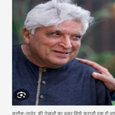
सलीम-जावेद की लेखनी का असर सिर्फ कहानी तक ही नहीं क