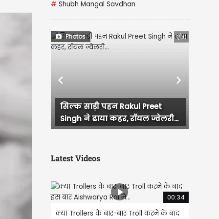
#
Shubh Mangal Savdhan
Photos
2/10
Previous
Next
52 की उम्र में भी कहर ढा रहीं
मलाइका अरोड़ा, बिकिनी लुक ने...
Latest Videos
00:34
क्या Trollers के बार-बार Troll करने के बाद