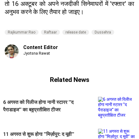
तो 16 अक्टूबर को अपने नजदीकी सिनेमाघरों में 'रफ्तार' का
अनुभव करने के लिए तैयार हो जाइए।
Rajkummar Rao
Raftaar
release date
Dussehra
Content Editor
Jyotsna Rawat
Related News
6 अगस्त को रिलीज होगा नानी स्टारर ''द
पैराडाइज'' का बहुप्रतीक्षित टीजर
11 अगस्त से शुरू होगा ''मिर्ज़ापुर: द मूवी''