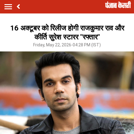
16 अक्टूबर को रिलीज होगी राजकुमार राव और
कीर्ति सुरेश स्टारर ''रफ्तार''
Friday, May 22, 2026-04:28 PM (IST)