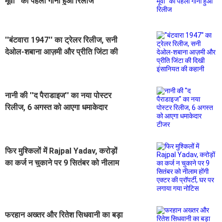
मूवी'' का पहला गाना हुआ रिलीज
''बंटवारा 1947'' का ट्रेलर रिलीज, सनी
देओल-शबाना आज़मी और प्रीति जिंटा की
दिखी इंसानियत की कहानी
नानी की ''द पैराडाइज'' का नया पोस्टर
रिलीज, 6 अगस्त को आएगा धमाकेदार
टीजर
फिर मुश्किलों में Rajpal Yadav, करोड़ों
का कर्ज न चुकाने पर 9 सितंबर को नीलाम
होंगी एक्टर की प्रॉपर्टी, घर पर लगाया गया
नोटिस
फरहान अख्तर और रितेश सिधवानी का बड़ा