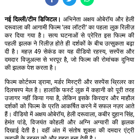
नई दिल्ली/टीम डिजिटल।
अभिनेता अक्षय ओबेरॉय और हेली
दरूवाला की आगामी फिल्म 'लव लॉटरी' का पहला लुक रिलीज़
कर दिया गया है। सत्य घटनाओं से प्रेरित इस फिल्म की
पहली झलक ने रिलीज़ होते ही दर्शकों के बीच उत्सुकता बढ़ा
दी है। महज़ 49 सेकंड का यह वीडियो रहस्य, सस्पेंस और
दमदार विजुअल्स से भरपूर है, जो फिल्म की रोमांचक दुनिया
की झलक पेश करता है।
फिल्म कोर्टरूम ड्रामा, मर्डर मिस्ट्री और सस्पेंस थ्रिलर का
दिलचस्प मेल है। हालांकि फर्स्ट लुक में कहानी को पूरी तरह
उजागर नहीं किया गया है, लेकिन इसके किरदार और माहौल
दर्शकों को फिल्म के प्रति आकर्षित करने में सफल नज़र आते
हैं। वीडियो में अक्षय ओबेरॉय, हेली दरूवाला, कबीर दुहान सिंह,
हेमंत पांडे, विजयंत कोहली और अग्नि अग्यारी की झलक
दिखाई देती है। वहीं अंत में संतोष शुक्ला की दमदार एंट्री
कहानी के रहस्य को और गहरा बना देती है।