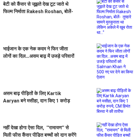
बेटी को कैंसर से जूझते देख टूट जाते थे
फिल्म निर्माता Rakesh Roshan, बोलें-
तुम्हारे सामने मुस्कुराता था लेकिन अकेले में
खूब रोता था...''
भाईजान के एक नेक कदम ने फिर जीता
लोगों का दिल...असम बाढ़ में उजड़े परिवारों
को Salman Khan ने 500 नए घर देने
का किया ऐलान
असम बाढ़ पीड़ितों के लिए Kartik
Aaryan बने मसीहा, दान किए 1 करोड़
रुपये, CM हिमंत बिस्वा ने की तारीफ
नहीं देखा होगा ऐसा दिल, ''रामायण'' से
मिली फीस कैंसर पीड़ित बच्चों को दान करेंगे