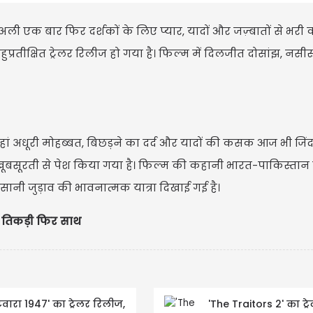
ज अली एक बार फिर दर्शकों के लिए प्यार, यादों और जज़्बातों से भरी
रतीक्षित ट्रेलर रिलीज हो गया है। फिल्म में दिलजीत दोसांझ, नसीरु
जहां अधूरी मोहब्बत, बिछड़ने का दर्द और यादों की कसक आज भी जिंदा ह
 खूबसूरती से पेश किया गया है। फिल्म की कहानी भारत-पाकिस्तान 
ंसानी जुड़ाव की भावनात्मक यात्रा दिखाई गई है।
 तिकड़ी फिर साथ
टवारा 1947' का ट्रेलर रिलीज,
'The Traitors 2' का ट्र