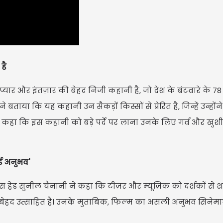
है
सिल्क स
प्यार और इंतज़ार की बेहद निजी कहानी है, जो देश के बंटवारे के 7
Singh ने
े बताया कि यह कहानी उन सैकड़ों किस्सों से प्रेरित है, जिन्हें उन्होंन
होंने कहा कि इस कहानी को बड़े पर्दे पर लाना उनके लिए गर्व और खुश
ाई अनुभव'
 हेड सुनील चैनानी ने कहा कि टीज़र और म्यूज़िक को दर्शकों से 
 बेहद उत्साहित है। उनके मुताबिक, फिल्म का असली अनुभव सिनेमाघर