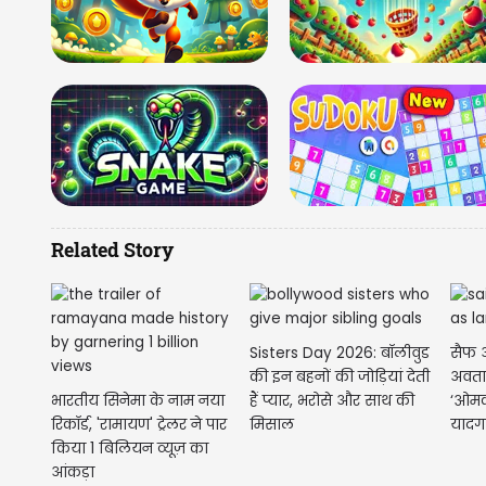
Related Story
Sisters Day 2026: बॉलीवुड
सैफ अ
की इन बहनों की जोड़ियां देती
अवता
भारतीय सिनेमा के नाम नया
हैं प्यार, भरोसे और साथ की
‘ओमका
रिकॉर्ड, 'रामायण' ट्रेलर ने पार
मिसाल
यादग
किया 1 बिलियन व्यूज़ का
आंकड़ा