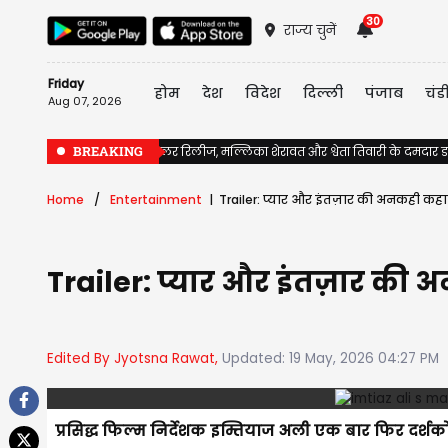
30
राज्य चुनें
Friday
होम
देश
विदेश
दिल्ली
पंजाब
चंड
Aug 07, 2026
BREAKING
'The Traitors 2' का ट्रेलर रिलीज, मल्लिका शेरावत और श्वेता तिवारी के दमदार ड
Home
Entertainment
Trailer: प्यार और इंतज़ार की अनकही कहा
Trailer: प्यार और इंतज़ार की 
Edited By Jyotsna Rawat,
Updated: 19 May, 2026 04:27 PM
प्रसिद्ध फिल्म निर्देशक इम्तियाज अली एक बार फिर दर्शकों 