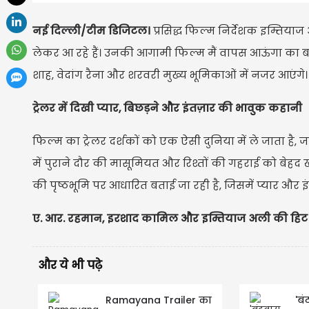
नई दिल्ली/टीम डिजिटल।
प्रसिद्ध फिल्म निर्देशक इम्तिया
लेकर आ रहे हैं। उनकी आगामी फिल्म मैं वापस आऊंगा का बहुप्
शाह, वेदांग रैना और शरवरी मुख्य भूमिकाओं में नजर आएंगे।
ट्रेलर में दिखी प्यार, बिछड़ने और इंतज़ार की भावुक कहानी
फिल्म का ट्रेलर दर्शकों को एक ऐसी दुनिया में ले जाता है, 
में पुराने दौर की मासूमियत और रिश्तों की गहराई को बेहद
की पृष्ठभूमि पर आधारित बताई जा रही है, जिसमें प्यार और इ
ए. आर. रहमान, इरशाद कामिल और इम्तियाज अली की हिट
और ये भी पढ़े
Ramayana Trailer का
'बं