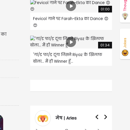
Thoughts
01:00
Fevicol गाने पर Farah-Ekta का Dance 😍
😍
म का
Jokes
01:34
'गां/ड फा/ड़ दूंगा जिसने Riyaz के खिलाफ
बोला... मैं ही Winner हूँ...
मेष | Aries
वृषभ | Taurus