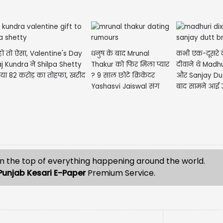
 हो तो ऐसा, Valentine's Day
धनुष के बाद Mrunal
कभी एक-दूसरे के 
j Kundra ने Shilpa Shetty
Thakur को फिर मिला प्यार
दीवाने थे Madhu
िया 82 करोड़ का तोहफा, खरीद
? 9 साल छोटे क्रिकेटर
और Sanjay Dut
Yashasvi Jaiswal संग
बाद सामने आई 
जुड़ा नाम !...
ब्रेकअप...
n the top of everything happening around the world.
Punjab Kesari E-Paper
Premium Service.