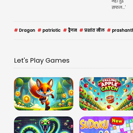
#
Dragon
#
patriotic
#
ड्रैगन
#
प्रशांत नील
#
prashanth
Let's Play Games