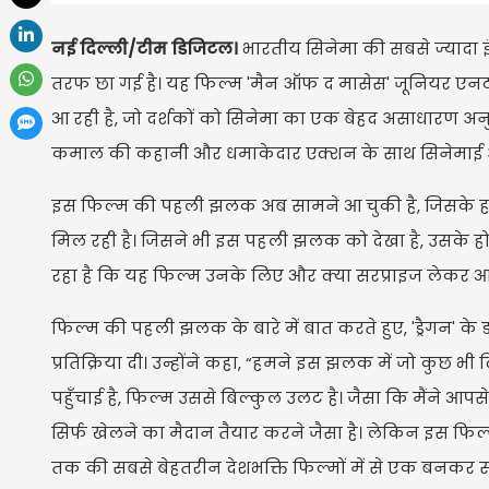
नई दिल्ली/टीम डिजिटल।
भारतीय सिनेमा की सबसे ज्यादा इं
तरफ छा गई है। यह फिल्म 'मैन ऑफ द मासेस' जूनियर एनटी
आ रही है, जो दर्शकों को सिनेमा का एक बेहद असाधारण अनु
कमाल की कहानी और धमाकेदार एक्शन के साथ सिनेमाई अ
​इस फिल्म की पहली झलक अब सामने आ चुकी है, जिसके 
मिल रही है। जिसने भी इस पहली झलक को देखा है, उसके ह
रहा है कि यह फिल्म उनके लिए और क्या सरप्राइज लेकर आन
फिल्म की पहली झलक के बारे में बात करते हुए, 'ड्रैगन' के
प्रतिक्रिया दी। उन्होंने कहा, “हमने इस झलक में जो कुछ भी
पहुँचाई है, फिल्म उससे बिल्कुल उलट है। जैसा कि मैंने आपसे
सिर्फ खेलने का मैदान तैयार करने जैसा है। लेकिन इस फि
तक की सबसे बेहतरीन देशभक्ति फिल्मों में से एक बनकर 