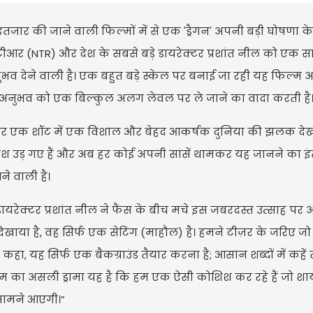
तजार की जाने वाली फिल्मों में से एक 'ड्रैगन' अपनी बड़ी घोषणा क
आर (NTR) और देश के सबसे बड़े डायरेक्टर प्रशांत नील को एक 
भव देने वाली है। एक बहुत बड़े स्केल पर बनाई जा रही यह फिल्म 
नुभव को एक बिल्कुल अलग लेवल पर ले जाने का वादा करती है
हर एक शॉट में एक विशाल और बेहद आकर्षक दुनिया की झलक दे
ोश उड़ गए हैं और अब हर कोई अपनी सांसें थामकर यह जानने का 
े वाली है।
 डायरेक्टर प्रशांत नील ने फैंस के बीच मचे इस जबरदस्त उत्साह पर
 दिखाया है, वह सिर्फ एक सेटिंग (माहौल) है। हमने टीज़र के जरिए जो
 कहा, यह सिर्फ एक बैकग्राउंड तैयार करना है; आसान शब्दों में कहें
ल्म का असली ड्रामा यह है कि हम एक ऐसी कोशिश कर रहे हैं जो श
सामने आएगी।”