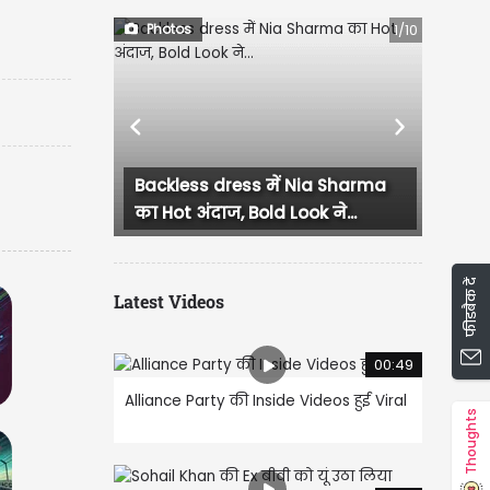
Photos
1/10
Previous
Next
less dress में Nia Sharma
सिल्क साड़ी पहन Rakul Pre
ot अंदाज, Bold Look ने...
Singh ने ढाया कहर, रॉयल ज्व
फीडबैक दें
Latest Videos
00:49
Alliance Party की Inside Videos हुई Viral
Thoughts