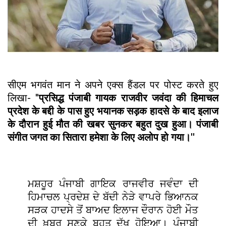
सीएम भगवंत मान ने अपने एक्स हैंडल पर पोस्ट करते हुए
लिखा- ''
प्रसिद्ध पंजाबी गायक राजवीर जवंदा की हिमाचल
प्रदेश के बद्दी के पास हुए भयानक सड़क हादसे के बाद इलाज
के दौरान हुई मौत की खबर सुनकर बहुत दुख हुआ। पंजाबी
संगीत जगत का सितारा हमेशा के लिए अलोप हो गया।''
ਮਸ਼ਹੂਰ ਪੰਜਾਬੀ ਗਾਇਕ ਰਾਜਵੀਰ ਜਵੰਦਾ ਦੀ
ਹਿਮਾਚਲ ਪ੍ਰਦੇਸ਼ ਦੇ ਬੱਦੀ ਨੇੜੇ ਵਾਪਰੇ ਭਿਆਨਕ
ਸੜਕ ਹਾਦਸੇ ਤੋਂ ਬਾਅਦ ਇਲਾਜ ਦੌਰਾਨ ਹੋਈ ਮੌਤ
ਦੀ ਖ਼ਬਰ ਸੁਣਕੇ ਬਹੁਤ ਦੁੱਖ ਹੋਇਆ। ਪੰਜਾਬੀ