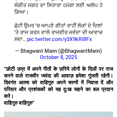
ਸੰਗੀਤ ਜਗਤ ਦਾ ਸਿਤਾਰਾ ਹਮੇਸ਼ਾ ਲਈ ਅਲੋਪ ਹੋ
ਗਿਆ।
ਛੋਟੀ ਉਮਰ 'ਚ ਆਪਣੇ ਗੀਤਾਂ ਰਾਹੀਂ ਲੋਕਾਂ ਦੇ ਦਿਲਾਂ
'ਤੇ ਰਾਜ ਕਰਨ ਵਾਲੇ ਰਾਜਵੀਰ ਜਵੰਦਾ ਦੀ ਆਵਾਜ਼
ਸਦਾ…
pic.twitter.com/y3X9kRI8Fx
— Bhagwant Mann (@BhagwantMann)
October 8, 2025
''छोटी उम्र में अपने गीतों के ज़रिये लोगों के दिलों पर राज
करने वाले राजवीर जवंदा की आवाज़ हमेशा गूंजती रहेगी।
दिवगंत आत्मा को वाहिगुरु अपने चरणों में निवास दें और
परिवार और प्रशंसकों को यह दुःख सहने का बल प्रदान
करे।
वाहिगुरु वाहिगुरु''