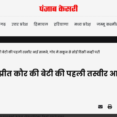
ीगढ़
उत्तर प्रदेश
हिमाचल
हरियाणा
मध्य प्रदेश़
जम्मू कश्मी
 बेटी की पहली तस्वीर आई सामने, गोद में सकून से सोईं दिखीं नन्हीं परी
्रीत कौर की बेटी की पहली तस्वीर आई