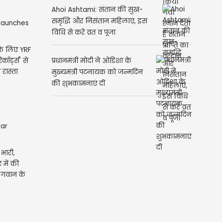
Ahoi Ashtami: संतान की सुख-
समृद्धि और निसंतान महिलाएं, इस
विधि से करें व्रत व पूजा
स के लिए YRF
ॉर्ड्स' से
प्रधानमंत्री मोदी ने ओडिशा के
रास्ता
मुख्यमंत्री पटनायक को जन्मदिन
की शुभकामनाएं दीं
i
भारी,
 में की
 भगवान के