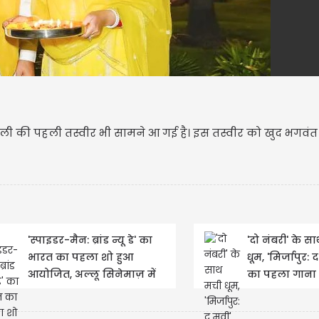
लाडली की पहली तस्वीर भी सामने आ गई है। इस तस्वीर को खुद भगवंत
'स्पाइडर-मैन: ब्रांड न्यू डे' का
'दो नंबरी' के स
भारत का पहला शो हुआ
धूम, 'मिर्जापुर: द
आयोजित, अल्लू सिनेमाज़ में
का पहला गाना
जुटीं फिल्मी...
रिलीज