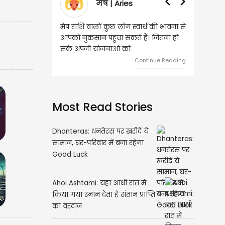
वृषभ | Taurus
वृष राशि वालों आय के स्त्रोत बढ़ने से रुके
हुए कार्यों में गति आएगी। युवा वर्ग भविष्य
को लेकर ज्यादा फोकस रहेंगे।
Continue Reading
Most Read Stories
Dhanteras: धनतेरस पर खरीदें ये
सामान, घर-परिवार में बना रहेगा
Good Luck
Ahoi Ashtami: यहां आधी रात में
किया गया स्नान देता है संतान प्राप्ति
का वरदान