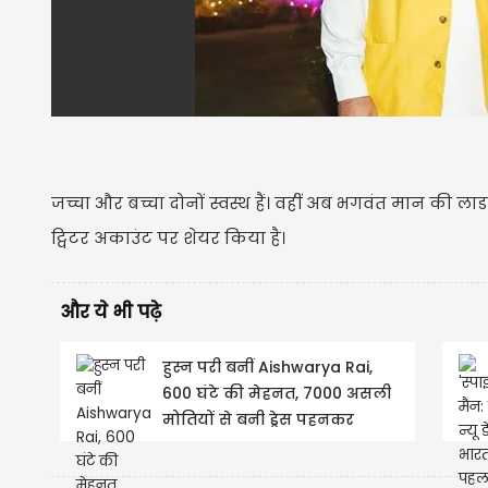
जच्चा और बच्चा दोनों स्वस्थ हैं। वहीं अब भगवंत मान की 
ट्विटर अकाउंट पर शेयर किया है।
और ये भी पढ़े
हुस्न परी बनीं Aishwarya Rai,
600 घंटे की मेहनत, 7000 असली
मोतियों से बनी ड्रेस पहनकर
Cannes पहुंची...