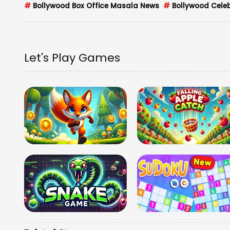
#
Bollywood Box Office Masala News
#
Bollywood Celeb
Let's Play Games