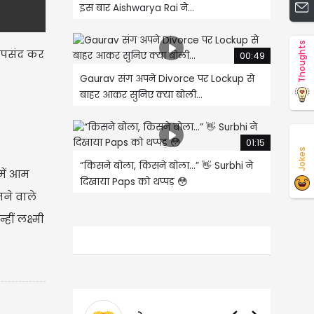
इस बार Aishwarya Rai ने...
Thoughts
ी पसंद कर
00:49
Gaurav संग अपने Divorce पर Lockup से
बाहर आकर सुनिए क्या बोली...
01:15
Jokes
“किसने बोला, किसने बोला…” 👋 Surbhi ने
में आम
दिखाया Paps को थप्पड़ 😳
नने वाले
ीं लक्ष्मी