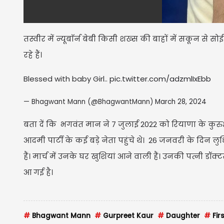
तस्वीर में न्यूबाॅर्न बेबी किसी शख्स की बाहों में सकून 
रहे हैं।
Blessed with baby Girl..
pic.twitter.com/adzmlIxEbb
— Bhagwant Mann (@BhagwantMann)
March 28, 2024
बता दें कि भगवंत मान ने 7 जुलाई 2022 को रियाणा के कुरुक्
आदमी पार्टी के कई बड़े नेता पहुंचे थे। 26 जनवरी के दिन लु
हैं। मार्च में उनके घर खुशियां आने वाली हैं। उनकी पत्नी डॉक
आ गई है।
#
Bhagwant Mann
#
Gurpreet Kaur
#
Daughter
#
Fir