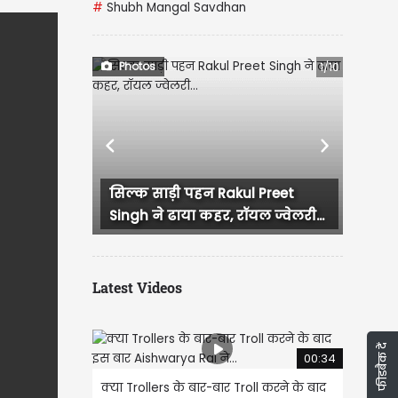
#
Shubh Mangal Savdhan
Photos
1/10
Previous
Next
52 की उम्र में भी कहर ढा रहीं
मलाइका अरोड़ा, बिकिनी लुक ने...
Latest Videos
फीडबैक दें
00:34
क्या Trollers के बार-बार Troll करने के बाद